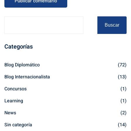
Buscar
Categorías
Blog Diplomático
(72)
Blog Internacionalista
(13)
Concursos
(1)
Learning
(1)
News
(2)
Sin categoría
(14)