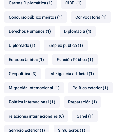
Carrera Diplomática
(1)
CIBEI
(1)
Concurso público méritos
(1)
Convocatoria
(1)
Derechos Humanos
(1)
Diplomacia
(4)
Diplomado
(1)
Empleo público
(1)
Estados Unidos
(1)
Función Pública
(1)
Geopolítica
(3)
Inteligencia artificial
(1)
Migración Internacional
(1)
Política exterior
(1)
Política Internacional
(1)
Preparación
(1)
relaciones internacionales
(6)
Sahel
(1)
Servicio Exterior
(1)
Simulacros
(1)