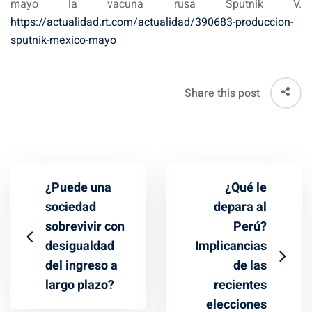
mayo la vacuna rusa Sputnik V.
https://actualidad.rt.com/actualidad/390683-produccion-
sputnik-mexico-mayo
Share this post
¿Puede una
¿Qué le
sociedad
depara al
sobrevivir con
Perú?
desigualdad
Implicancias
del ingreso a
de las
largo plazo?
recientes
elecciones