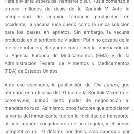
Para aliviar la espera del hemisferio sur, Rusia comenzó a
ofrecer millones de dosis de la Sputnik V. Ante la
complejidad de adquirir fármacos producidos en
occidente, la vacuna rusa quedó como la única solución
para los países en aprietos. Sin embargo, la vacuna
producida en el territorio de Vladimir Putin no gozaba de la
mejor reputación, ello por no contar con la aprobación de
la Agencia Europea de Medicamentos (EMA) y de la
Administración Federal de Alimentos y Medicamentos
(FDA) de Estados Unidos.
Ante ese escenario, la publicación de
The Lancet
, que
afirmaba una eficacia del 91.6% de la Sputnik V contra el
coronavirus, brindó cierto poder de negociación al
mandatario ruso. Asimismo, otros factores que propiciaron
la venta del inmunizante fueron la facilidad de transporte,
al solo requerir congeladores de uso regular, y el precio
competitivo de 10 dólares por dosis, solo superado por