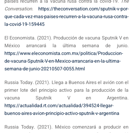
países recurren a la vacuna rusa contra la covid-19.
The
Conversation
.
https://theconversation.com/sputnik-v-por-
que-cada-vez-mas-paises-recurren-a-la-vacuna-rusa-contra-
la-covid-19-159445
El Economista. (2021). Producción de vacuna Sputnik V en
México arrancará la última semana de junio.
https://www.eleconomista.com.mx/politica/Produccion-
de-vacuna-Sputnik-V-en-Mexico-arrancaria-en-la-ultima-
semana-de-junio-20210507-0055.html
Russia Today. (2021). Llega a Buenos Aires el avión con el
primer lote del principio activo para la producción de la
vacuna Sputnik V en Argentina.
https://actualidad.rt.com/actualidad/394524-llegar-
buenos-aires-avion-principio-activo-sputnik-v-argentina
Russia Today. (2021). México comenzará a producir en