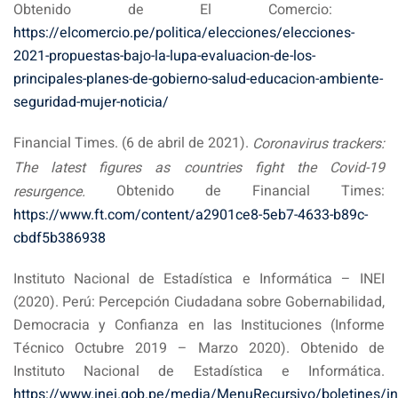
Obtenido de El Comercio:
https://elcomercio.pe/politica/elecciones/elecciones-
2021-propuestas-bajo-la-lupa-evaluacion-de-los-
principales-planes-de-gobierno-salud-educacion-ambiente-
seguridad-mujer-noticia/
Financial Times. (6 de abril de 2021).
Coronavirus trackers:
The latest figures as countries fight the Covid-19
Obtenido de Financial Times:
resurgence.
https://www.ft.com/content/a2901ce8-5eb7-4633-b89c-
cbdf5b386938
Instituto Nacional de Estadística e Informática – INEI
(2020). Perú: Percepción Ciudadana sobre Gobernabilidad,
Democracia y Confianza en las Instituciones (Informe
Técnico Octubre 2019 – Marzo 2020). Obtenido de
Instituto Nacional de Estadística e Informática.
https://www.inei.gob.pe/media/MenuRecursivo/boletines/