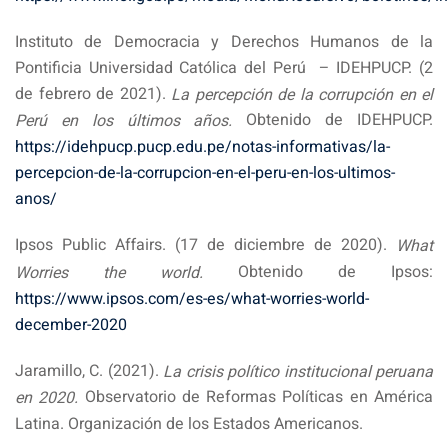
Instituto de Democracia y Derechos Humanos de la
Pontificia Universidad Católica del Perú – IDEHPUCP. (2
de febrero de 2021).
La percepción de la corrupción en el
Obtenido de IDEHPUCP.
Perú en los últimos años.
https://idehpucp.pucp.edu.pe/notas-informativas/la-
percepcion-de-la-corrupcion-en-el-peru-en-los-ultimos-
anos/
Ipsos Public Affairs. (17 de diciembre de 2020).
What
Obtenido de Ipsos:
Worries the world.
https://www.ipsos.com/es-es/what-worries-world-
december-2020
Jaramillo, C. (2021).
La crisis político institucional peruana
Observatorio de Reformas Políticas en América
en 2020.
Latina. Organización de los Estados Americanos.