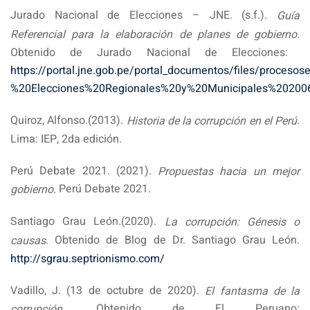
Jurado Nacional de Elecciones – JNE. (s.f.).
Guía
Referencial para la elaboración de planes de gobierno.
Obtenido de Jurado Nacional de Elecciones:
https://portal.jne.gob.pe/portal_documentos/files/proc
%20Elecciones%20Regionales%20y%20Municipales%202006
Quiroz, Alfonso.(2013).
.
Historia de la corrupción en el Perú
Lima: IEP, 2da edición.
Perú Debate 2021. (2021).
Propuestas hacia un mejor
Perú Debate 2021.
gobierno.
Santiago Grau León.(2020).
La corrupción: Génesis o
. Obtenido de Blog de Dr. Santiago Grau León.
causas
http://sgrau.septrionismo.com/
Vadillo, J. (13 de octubre de 2020).
El fantasma de la
Obtenido de El Peruano:
corrupción.