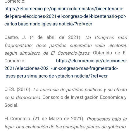
Comercio:
https://elcomercio.pe/opinion/columnistas/bicentenario-
del-peru-elecciones-2021-el-congreso-del-bicentenario-por-
carlos-basombrio-iglesias-noticia/?ref=ecr
Castro, J. (4 de abril de 2021).
Un Congreso más
fragmentado: doce partidos superarían valla electoral,
. Obtenido de El
según simulacro de El Comercio-Ipsos
Comercio:
https://elcomercio.pe/elecciones-
2021/elecciones-2021-un-congreso-mas-fragmentado-
ipsos-peru-simulacro-de-votacion-noticia/?ref=ecr
CIES. (2016).
La ausencia de partidos políticos y su efecto
Consorcio de Investigación Económica y
en la democracia.
Social.
El Comercio. (21 de Marzo de 2021).
Propuestas bajo la
lupa: Una evaluación de los principales planes de gobierno.