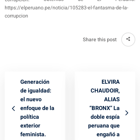
https://elperuano.pe/noticia/105283-el-fantasma-de-la-
corrupcion
Share this post
Generación
ELVIRA
de igualdad:
CHAUDOIR,
el nuevo
ALIAS
enfoque de la
“BRONX” La
política
doble espía
exterior
peruana que
feminista.
engañó a