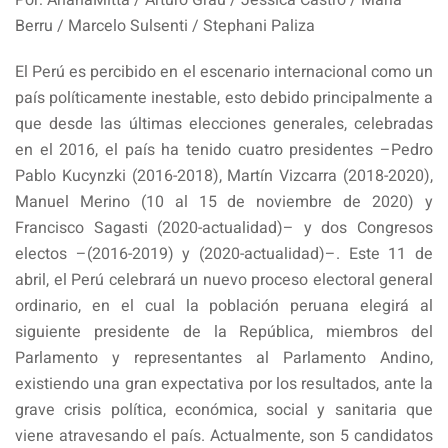
Por: ArianaMitta / Arturo Grau / Jessica Castro / María
Berru / Marcelo Sulsenti / Stephani Paliza
El Perú es percibido en el escenario internacional como un
país políticamente inestable, esto debido principalmente a
que desde las últimas elecciones generales, celebradas
en el 2016, el país ha tenido cuatro presidentes –Pedro
Pablo Kucynzki (2016-2018), Martín Vizcarra (2018-2020),
Manuel Merino (10 al 15 de noviembre de 2020) y
Francisco Sagasti (2020-actualidad)– y dos Congresos
electos –(2016-2019) y (2020-actualidad)–. Este 11 de
abril, el Perú celebrará un nuevo proceso electoral general
ordinario, en el cual la población peruana elegirá al
siguiente presidente de la República, miembros del
Parlamento y representantes al Parlamento Andino,
existiendo una gran expectativa por los resultados, ante la
grave crisis política, económica, social y sanitaria que
viene atravesando el país. Actualmente, son 5 candidatos